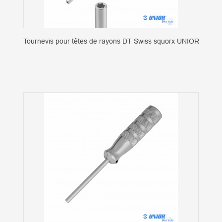
Tournevis pour têtes de rayons DT Swiss squorx UNIOR