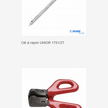
Clé à rayon UNIOR 1751/2T