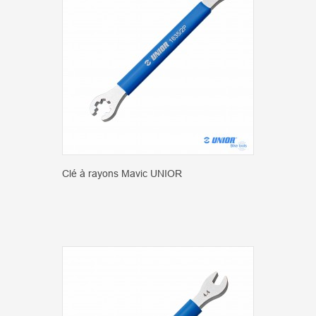
Clé à rayons Mavic UNIOR