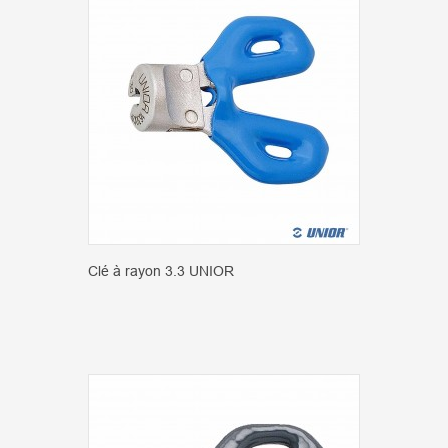
Clé à rayon 3.3 UNIOR