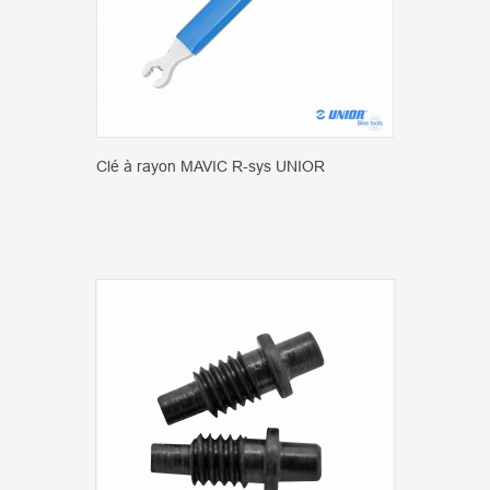
Clé à rayon MAVIC R-sys UNIOR