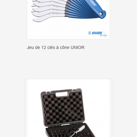
Jeu de 12 clés à cône UNIOR