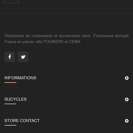
Distributeur de composants et accessoires vélos. Fournisseur exclusif
France en pièces vélo FOURIERS et CEMA.
INFORMATIONS
SUCYCLES
STORE CONTACT