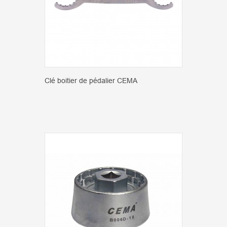
Clé boitier de pédalier CEMA