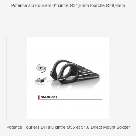
Potence alu Fouriers 0° cintre Ø31,8mm fourche Ø28,6mm
Potence Fouriers DH alu cintre Ø35 et 31,8 Direct Mount Boxxer