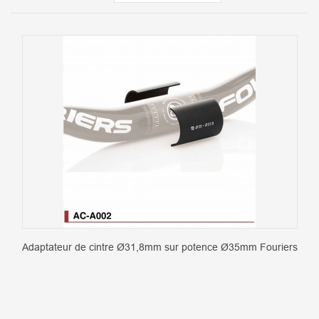
Adaptateur de cintre Ø31,8mm sur potence Ø35mm Fouriers