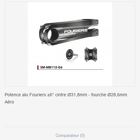
Potence alu Fouriers ±6° cintre Ø31,8mm - fourche Ø28,6mm
Aéro
Comparateur (
0
)