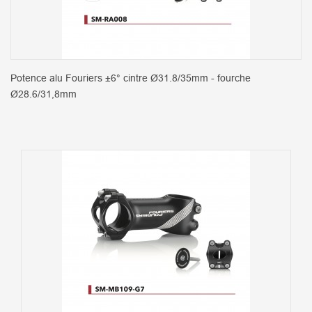
Potence alu Fouriers ±6° cintre Ø31.8/35mm - fourche
Ø28.6/31,8mm