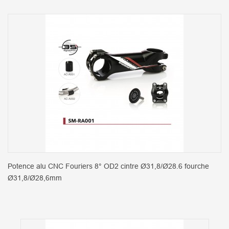
Potence alu CNC Fouriers 8° OD2 cintre Ø31,8/Ø28.6 fourche
Ø31,8/Ø28,6mm