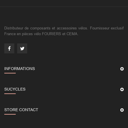
Distributeur de composants et accessoires vélos. Fournisseur exclusif
France en pièces vélo FOURIERS et CEMA.
INFORMATIONS
SUCYCLES
STORE CONTACT