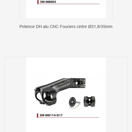
Potence DH alu CNC Fouriers cintre Ø31,8/35mm