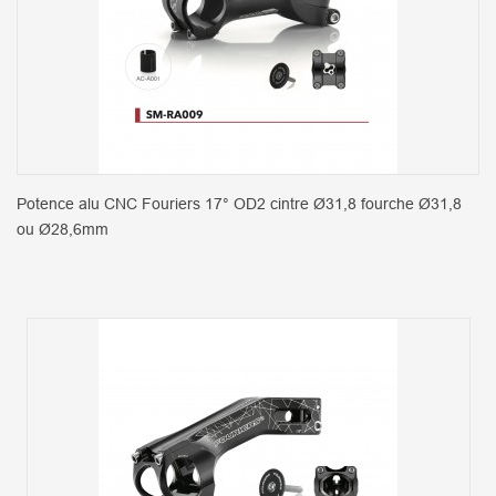
Potence alu CNC Fouriers 17° OD2 cintre Ø31,8 fourche Ø31,8
ou Ø28,6mm