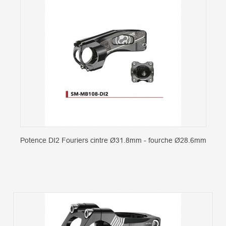
Potence DI2 Fouriers cintre Ø31.8mm - fourche Ø28.6mm