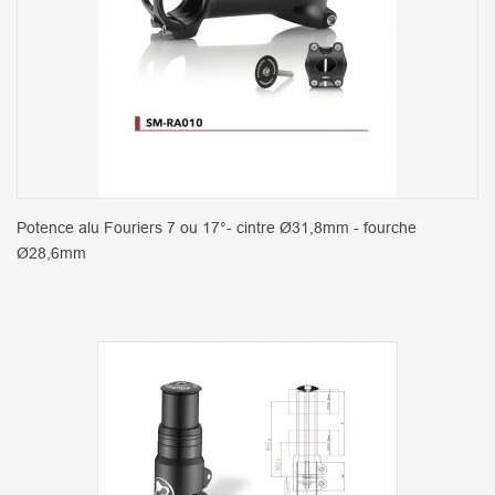
Potence alu Fouriers 7 ou 17°- cintre Ø31,8mm - fourche
Ø28,6mm