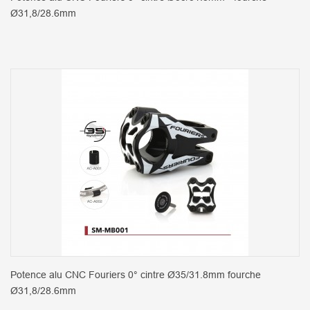
Ø31,8/28.6mm
Potence alu CNC Fouriers 0° cintre Ø35/31.8mm fourche
Ø31,8/28.6mm