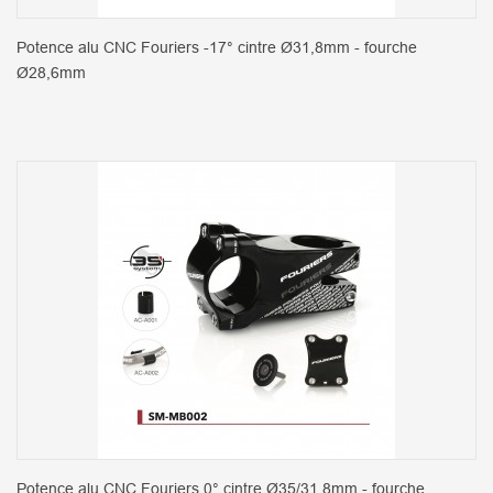
Potence alu CNC Fouriers -17° cintre Ø31,8mm - fourche
Ø28,6mm
Potence alu CNC Fouriers 0° cintre Ø35/31.8mm - fourche