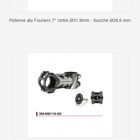
Potence alu Fouriers 7° cintre Ø31.8mm - fourche Ø28,6 mm