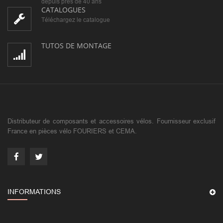
depuis près de 40 ans
CATALOGUES
Téléchargez le catalogue
TUTOS DE MONTAGE
Distributeur de composants et accessoires vélos. Fournisseur exclusif
France en pièces vélo FOURIERS et CEMA.
INFORMATIONS