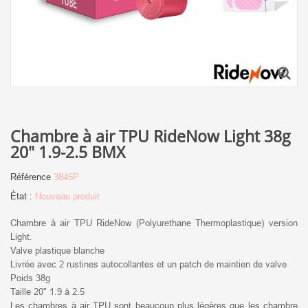
Chambre à air TPU RideNow Light 38g
20" 1.9-2.5 BMX
Référence
3845P
État :
Nouveau produit
Chambre à air TPU RideNow (Polyurethane Thermoplastique) version
Light.
Valve plastique blanche
Livrée avec 2 rustines autocollantes et un patch de maintien de valve
Poids 38g
Taille 20" 1.9 à 2.5
Les chambres à air TPU sont beaucoup plus légères que les chambre