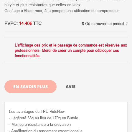
butyle et plus résistantes que celles en latex
Gonflage à 5bars max, à la pompe sans utilisation du compresseur
PVPC:
14.40€
TTC
Où retrouver ce produit ?
L'affichage des prix et le passage de commande est réservés aux
professionnels. Merci de créer un compte pour débloquer ces
fonctionnalités.
EN SAVOIR PLUS
AVIS
Les avantages du TPU RideNow:
- Légèreté 38g au lieu de 170g en Butyle
- Meilleure résistance à la crevaison
- Amélioration du rendement exceptionnelle