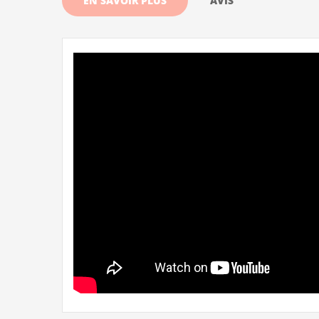
EN SAVOIR PLUS
AVIS