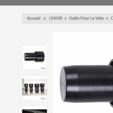
Accueil
UNIOR
Outils Pour Le Vélo
O