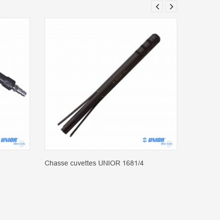
Chasse cuvettes UNIOR 1681/4
Outil de
UNIOR