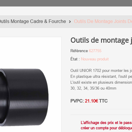
utils Montage Cadre & Fourche
Outils De Montage Joints 
Outils de montage 
Référence
627755
État :
Nouveau produit
Outil UNIOR 1702 pour monter les j
En plastique ultra résistant, l'outil
L'outil existe en plusieurs dimensio
30, 32, 34, 35/36 ou 40mm
PVPC:
21.10€
TTC
L'affichage des prix et le pa
créer un compte pour débloque