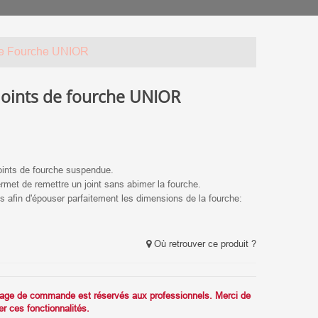
De Fourche UNIOR
joints de fourche UNIOR
oints de fourche suspendue.
 permet de remettre un joint sans abimer la fourche.
ns afin d'épouser parfaitement les dimensions de la fourche:
Où retrouver ce produit ?
ssage de commande est réservés aux professionnels. Merci de
r ces fonctionnalités.