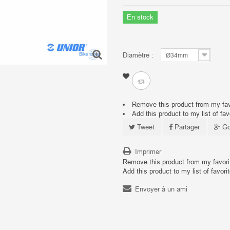
En stock
Diamètre :
Ø34mm
Remove this product from my favor
Add this product to my list of fav
Tweet
Partager
Go
Imprimer
Remove this product from my favorite
Add this product to my list of favori
Envoyer à un ami