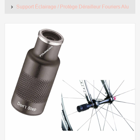
Support Éclairage / Protège Dérailleur Fouriers Alu